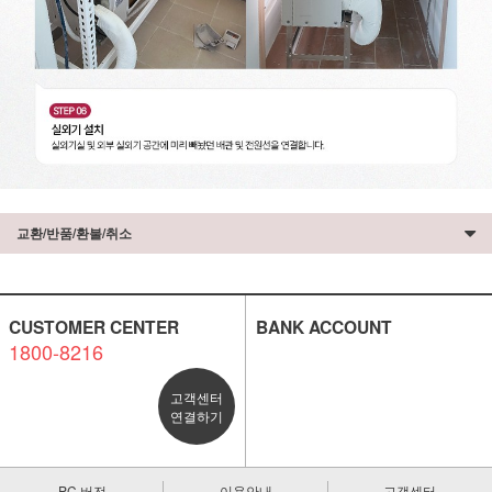
교환/반품/환불/취소
CUSTOMER CENTER
BANK ACCOUNT
1800-8216
고객센터
연결하기
PC 버전
이용안내
고객센터