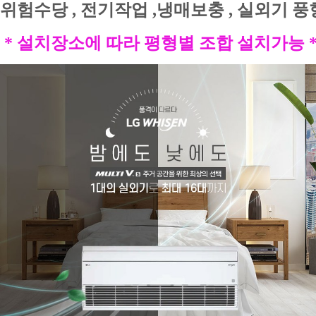
위험수당 
, 
전기작업 
,
냉매보충 
, 
실외기 풍
 * 설치장소에 따라 평형별 조합 설치가능 