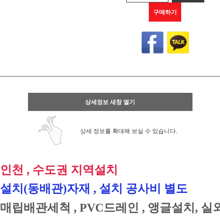
구매하기
상세정보 새창 열기
상세 정보를 확대해 보실 수 있습니다.
인천 
, 
수도권 지역설치
설치
(
동배관
)
자재 
, 
설치 공사비 별도
매립배관세척 
, PVC드레인 , 
앵글설치
, 
실