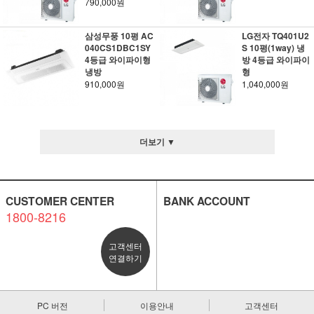
790,000원
삼성무풍 10평 AC
LG전자 TQ401U2
040CS1DBC1SY
S 10평(1way) 냉
4등급 와이파이형
방 4등급 와이파이
냉방
형
910,000원
1,040,000원
더보기 ▼
CUSTOMER CENTER
BANK ACCOUNT
1800-8216
고객센터
연결하기
PC 버전
이용안내
고객센터