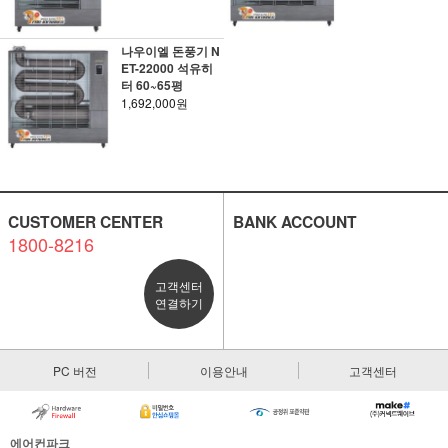
나우이엘 돈풍기 N
ET-22000 석유히
터 60~65평
1,692,000원
CUSTOMER CENTER
BANK ACCOUNT
1800-8216
고객센터
연결하기
PC 버전
이용안내
고객센터
에어컨파크