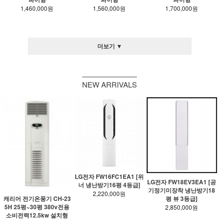
1,460,000원
1,560,000원
1,700,000원
더보기 ▼
NEW ARRIVALS
LG전자 FW16FC1EA1 [위
LG전자 FW18EV3EA1 [공
너 냉난방기16평 4등급]
기정기미장착 냉난방기18
2,220,000원
평 뷰 3등급]
캐리어 전기온풍기 CH-23
5H 25평~30평 380v전용
2,850,000원
소비전력12.5kw 설치형