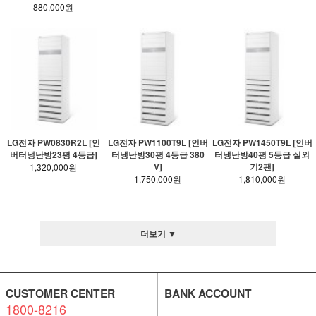
880,000원
LG전자 PW0830R2L [인
LG전자 PW1100T9L [인버
LG전자 PW1450T9L [인버
버터냉난방23평 4등급]
터냉난방30평 4등급 380
터냉난방40평 5등급 실외
V]
기2팬]
1,320,000원
1,750,000원
1,810,000원
더보기 ▼
CUSTOMER CENTER
BANK ACCOUNT
1800-8216