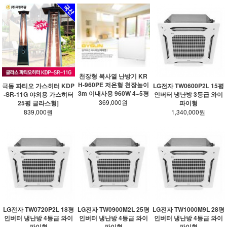
천장형 복사열 난방기 KR
H-960PE 저온형 천장높이
극동 파티오 가스히터 KDP
LG전자 TW0600P2L 15평
3m 이내사용 960W 4~5평
-SR-11G 야외용 가스히터
인버터 냉난방 3등급 와이
369,000원
25평 글라스형]
파이형
839,000원
1,340,000원
LG전자 TW0720P2L 18평
LG전자 TW0900M2L 25평
LG전자 TW1000M9L 28평
인버터 냉난방 4등급 와이
인버터 냉난방 4등급 와이
인버터 냉난방 4등급 와이
파이형
파이형
파이형