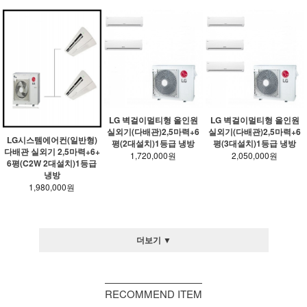
LG 벽걸이멀티형 올인원
LG 벽걸이멀티형 올인원
실외기(다배관)2,5마력+6
실외기(다배관)2,5마력+6
LG시스템에어컨(일반형)
평(2대설치)1등급 냉방
평(3대설치)1등급 냉방
다배관 실외기 2,5마력+6+
1,720,000원
2,050,000원
6평(C2W 2대설치)1등급
냉방
1,980,000원
더보기 ▼
RECOMMEND ITEM